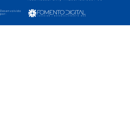
Desenvolvido
por: