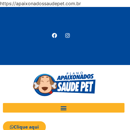
https://apaixonadossaudepet.com.br
Clique aqui