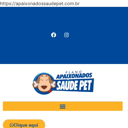
https://apaixonadossaudepet.com.br
Clique aqui