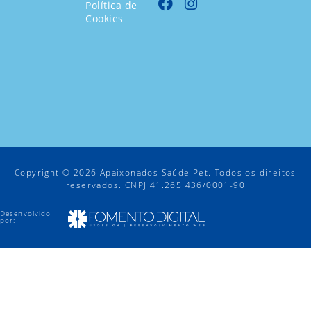
Política de
Cookies
Copyright © 2026 Apaixonados Saúde Pet. Todos os direitos
reservados. CNPJ 41.265.436/0001-90
Desenvolvido
por: