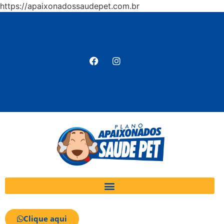
https://apaixonadossaudepet.com.br
Clique aqui