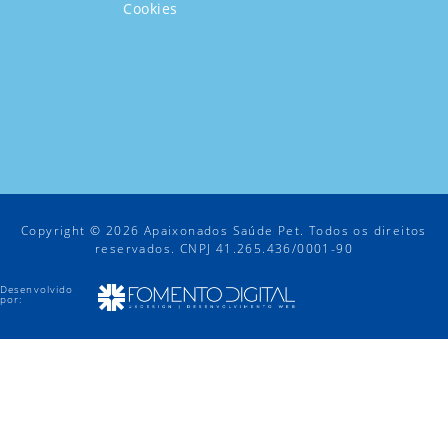
Cookies
Copyright © 2026 Apaixonados Saúde Pet. Todos os direitos
reservados. CNPJ 41.265.436/0001-90
Desenvolvido
por: