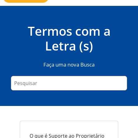
Termos com a
Letra (s)
Faça uma nova Busca
O que é Suporte ao Proprietário