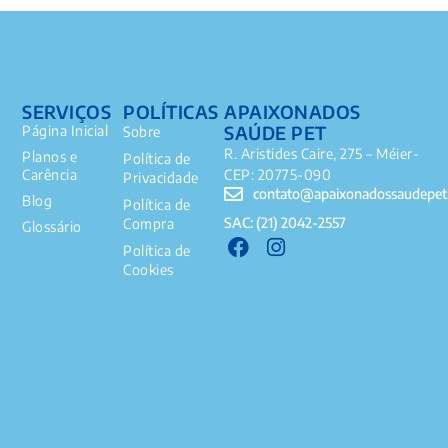
SERVIÇOS
POLÍTICAS
APAIXONADOS
SAÚDE PET
Página Inicial
Sobre
R. Aristides Caire, 275 – Méier-
Planos e
Política de
Carência
CEP: 20775-090
Privacidade
contato@apaixonadossaudepet
Blog
Política de
SAC: (21) 2042-2557
Compra
Glossário
Política de
Cookies