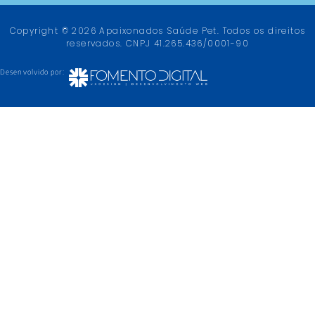
Copyright © 2026 Apaixonados Saúde Pet. Todos os direitos
reservados. CNPJ 41.265.436/0001-90
Desenvolvido por: