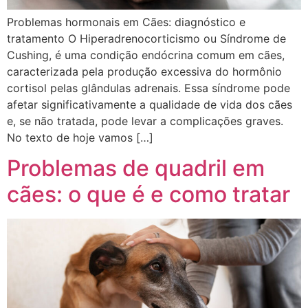
Problemas hormonais em Cães: diagnóstico e
tratamento O Hiperadrenocorticismo ou Síndrome de
Cushing, é uma condição endócrina comum em cães,
caracterizada pela produção excessiva do hormônio
cortisol pelas glândulas adrenais. Essa síndrome pode
afetar significativamente a qualidade de vida dos cães
e, se não tratada, pode levar a complicações graves.
No texto de hoje vamos […]
Problemas de quadril em
cães: o que é e como tratar