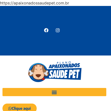
https://apaixonadossaudepet.com.br
Clique aqui