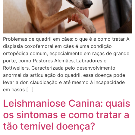
Problemas de quadril em cães: o que é e como tratar A
displasia coxofemoral em cães é uma condição
ortopédica comum, especialmente em raças de grande
porte, como Pastores Alemães, Labradores e
Rottweilers. Caracterizada pelo desenvolvimento
anormal da articulação do quadril, essa doença pode
levar a dor, claudicação e até mesmo à incapacidade
em casos […]
Leishmaniose Canina: quais
os sintomas e como tratar a
tão temível doença?