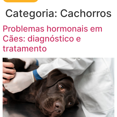
Categoria:
Cachorros
Problemas hormonais em
Cães: diagnóstico e
tratamento