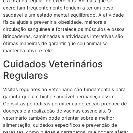
é a prática regular de exercícios. Animais que se
exercitam frequentemente tendem a ter um peso
saudável e um estado mental equilibrado. A atividade
física ajuda a prevenir a obesidade, melhora a
circulação sanguínea e fortalece os músculos e ossos.
Brincadeiras, caminhadas e atividades interativas são
ótimas maneiras de garantir que seu animal se
mantenha ativo e feliz.
Cuidados Veterinários
Regulares
Visitas regulares ao veterinário são fundamentais para
garantir que um bicho saudável permaneça assim.
Consultas periódicas permitem a detecção precoce de
doenças e a realização de vacinas essenciais. O
veterinário também pode orientar sobre a melhor
alimentação, cuidados específicos e prevenção de
parasitas, como pulgas e carrapatos, que podem afetar