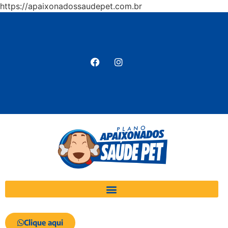
https://apaixonadossaudepet.com.br
Clique aqui