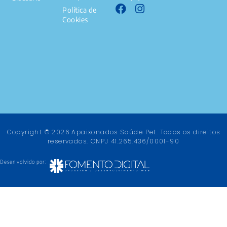
Política de
Cookies
Copyright © 2026 Apaixonados Saúde Pet. Todos os direitos
reservados. CNPJ 41.265.436/0001-90
Desenvolvido por: