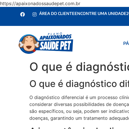
https://apaixonadossaudepet.com.br
ÁREA DO CLIENTE
ENCONTRE UMA UNIDADE
2
PÁ
O que é diagnósti
O que é diagnóstico di
O diagnóstico diferencial é um processo clín
considerar diversas possibilidades de doenç
são específicos, ou seja, podem ser indicativo
doenças, garantindo um tratamento adequado