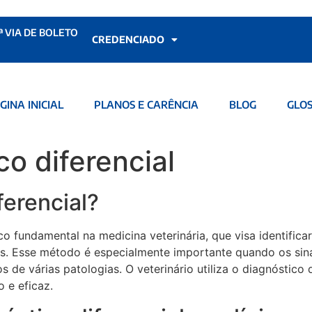
ª VIA DE BOLETO
CREDENCIADO
GINA INICIAL
PLANOS E CARÊNCIA
BLOG
GLOS
co diferencial
ferencial?
ico fundamental na medicina veterinária, que visa identifi
as. Esse método é especialmente importante quando os sina
s de várias patologias. O veterinário utiliza o diagnóstico 
 e eficaz.