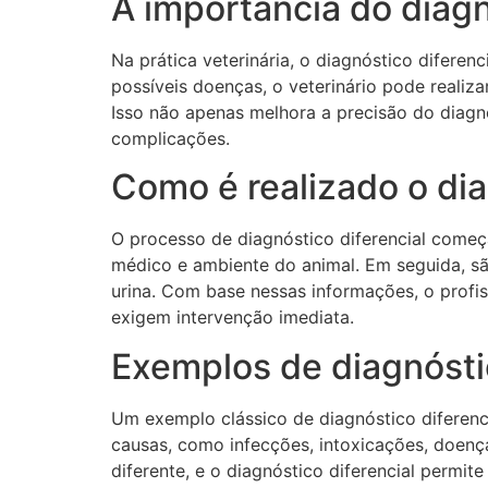
A importância do diagnó
Na prática veterinária, o diagnóstico difere
possíveis doenças, o veterinário pode realiz
Isso não apenas melhora a precisão do diag
complicações.
Como é realizado o dia
O processo de diagnóstico diferencial começ
médico e ambiente do animal. Em seguida, sã
urina. Com base nessas informações, o profis
exigem intervenção imediata.
Exemplos de diagnóstic
Um exemplo clássico de diagnóstico diferenc
causas, como infecções, intoxicações, doen
diferente, e o diagnóstico diferencial permit