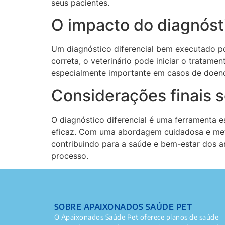
seus pacientes.
O impacto do diagnósti
Um diagnóstico diferencial bem executado po
correta, o veterinário pode iniciar o tratam
especialmente importante em casos de doenç
Considerações finais s
O diagnóstico diferencial é uma ferramenta e
eficaz. Com uma abordagem cuidadosa e metó
contribuindo para a saúde e bem-estar dos a
processo.
SOBRE APAIXONADOS SAÚDE PET
O Apaixonados Saúde Pet oferece planos de saúde