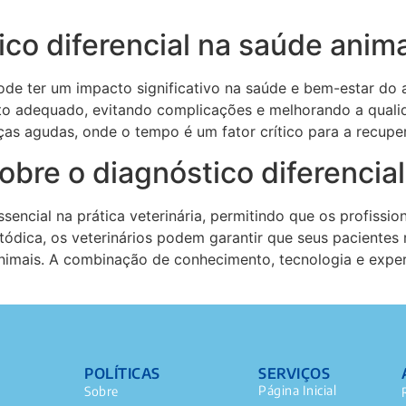
co diferencial na saúde anima
de ter um impacto significativo na saúde e bem-estar do a
ento adequado, evitando complicações e melhorando a qualid
as agudas, onde o tempo é um fator crítico para a recupe
obre o diagnóstico diferencial
ssencial na prática veterinária, permitindo que os profiss
dica, os veterinários podem garantir que seus pacientes
nimais. A combinação de conhecimento, tecnologia e exper
POLÍTICAS
SERVIÇOS
Página Inicial
Sobre