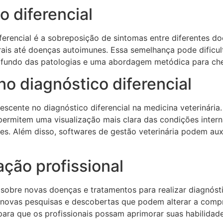
o diferencial
ferencial é a sobreposição de sintomas entre diferentes d
irais até doenças autoimunes. Essa semelhança pode dificult
ofundo das patologias e uma abordagem metódica para che
no diagnóstico diferencial
cente no diagnóstico diferencial na medicina veterinária.
rmitem uma visualização mais clara das condições interna
. Além disso, softwares de gestão veterinária podem auxi
ação profissional
sobre novas doenças e tratamentos para realizar diagnósti
 novas pesquisas e descobertas que podem alterar a compr
para que os profissionais possam aprimorar suas habilidad