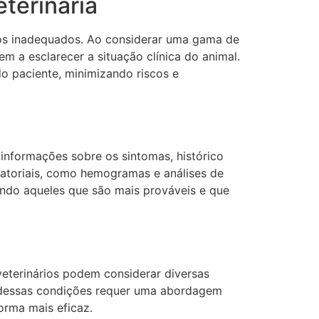
eterinária
entos inadequados. Ao considerar uma gama de
m a esclarecer a situação clínica do animal.
 paciente, minimizando riscos e
informações sobre os sintomas, histórico
ratoriais, como hemogramas e análises de
zando aqueles que são mais prováveis e que
veterinários podem considerar diversas
a dessas condições requer uma abordagem
forma mais eficaz.