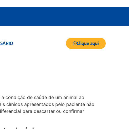
Clique aqui
SÁRIO
car a condição de saúde de um animal ao
is clínicos apresentados pelo paciente não
diferencial para descartar ou confirmar