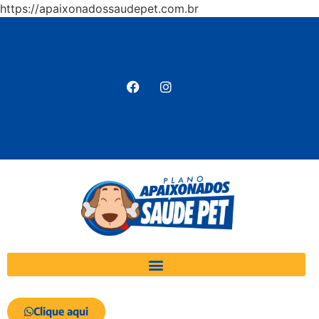
https://apaixonadossaudepet.com.br
Clique aqui