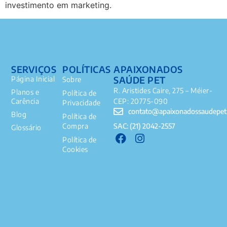
investimento em marketing.
SERVIÇOS
POLÍTICAS
APAIXONADOS
SAÚDE PET
Página Inicial
Sobre
R. Aristides Caire, 275 – Méier-
Planos e
Política de
Carência
CEP: 20775-090
Privacidade
contato@apaixonadossaudepet
Blog
Política de
SAC: (21) 2042-2557
Compra
Glossário
Política de
Cookies