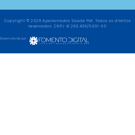
Copyright © 2026 Apaixonados Saúde Pet. Todos os direitos
reservados. CNPJ 41.265.436/0001-90
Desenvolvido por: