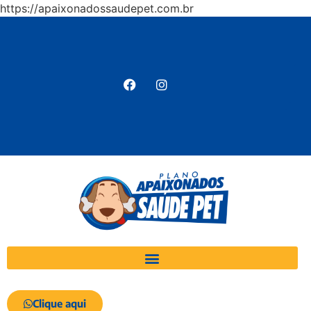
https://apaixonadossaudepet.com.br
Clique aqui