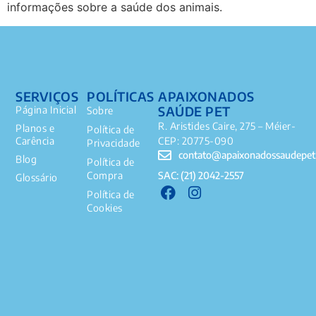
informações sobre a saúde dos animais.
SERVIÇOS
POLÍTICAS
APAIXONADOS
SAÚDE PET
Página Inicial
Sobre
R. Aristides Caire, 275 – Méier-
Planos e
Política de
Carência
CEP: 20775-090
Privacidade
contato@apaixonadossaudepet
Blog
Política de
SAC: (21) 2042-2557
Compra
Glossário
Política de
Cookies