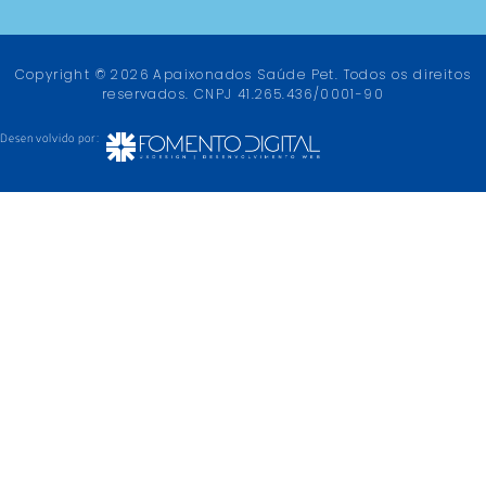
Copyright © 2026 Apaixonados Saúde Pet. Todos os direitos
reservados. CNPJ 41.265.436/0001-90
Desenvolvido por: