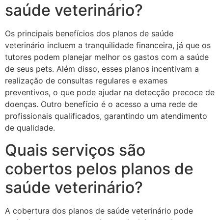
saúde veterinário?
Os principais benefícios dos planos de saúde
veterinário incluem a tranquilidade financeira, já que os
tutores podem planejar melhor os gastos com a saúde
de seus pets. Além disso, esses planos incentivam a
realização de consultas regulares e exames
preventivos, o que pode ajudar na detecção precoce de
doenças. Outro benefício é o acesso a uma rede de
profissionais qualificados, garantindo um atendimento
de qualidade.
Quais serviços são
cobertos pelos planos de
saúde veterinário?
A cobertura dos planos de saúde veterinário pode