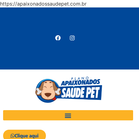
https://apaixonadossaudepet.com.br
Clique aqui