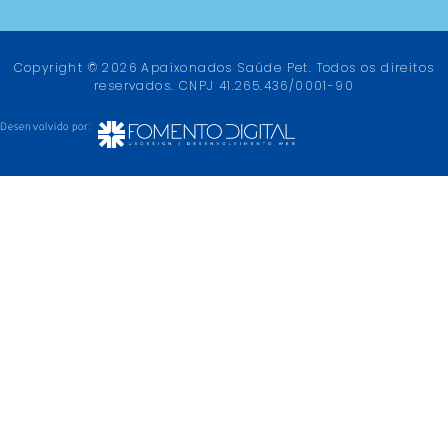
Copyright © 2026 Apaixonados Saúde Pet. Todos os direitos
reservados. CNPJ 41.265.436/0001-90
Desenvolvido por: