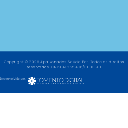
Copyright © 2026 Apaixonados Saúde Pet. Todos os direitos
reservados. CNPJ 41.265.436/0001-90
Desenvolvido por: