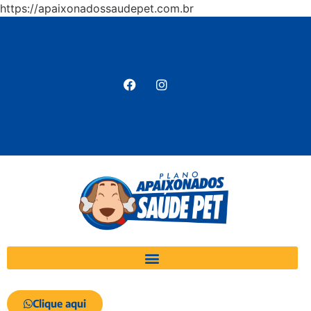
https://apaixonadossaudepet.com.br
Clique aqui