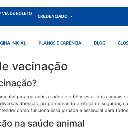
ª VIA DE BOLETO
CREDENCIADO
GINA INICIAL
PLANOS E CARÊNCIA
BLOG
GLOS
de vacinação
cinação?
ental para garantir a saúde e o bem-estar dos animais de
 diversas doenças, proporcionando proteção e segurança a
ntender como funciona essa jornada é essencial para todos
ção na saúde animal