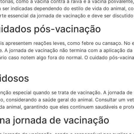
órias, como a vacina contra a raiva e a vacina polivalente
er indicadas dependendo do estilo de vida do animal, co
te essencial da jornada de vacinação e deve ser discutido
uidados pós-vacinação
is apresentem reações leves, como febre ou cansaço. No e
e. A jornada de vacinação não termina com a aplicação da
ário caso notem algo fora do normal. O cuidado pós-vacin
idosos
ção especial quando se trata de vacinação. A jornada de 
, considerando a saúde geral do animal. Consultar um vete
da animal, garantindo que eles continuem saudáveis e prot
 na jornada de vacinação