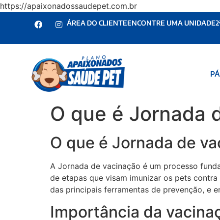
https://apaixonadossaudepet.com.br
ÁREA DO CLIENTE
ENCONTRE UMA UNIDADE
2
PÁ
O que é Jornada 
O que é Jornada de va
A Jornada de vacinação é um processo fundam
de etapas que visam imunizar os pets contra
das principais ferramentas de prevenção, e e
Importância da vacina