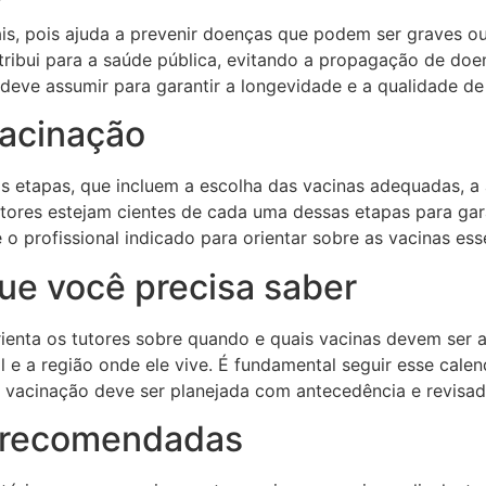
is, pois ajuda a prevenir doenças que podem ser graves ou 
ibui para a saúde pública, evitando a propagação de doen
deve assumir para garantir a longevidade e a qualidade de
vacinação
as etapas, que incluem a escolha das vacinas adequadas, 
tutores estejam cientes de cada uma dessas etapas para ga
 o profissional indicado para orientar sobre as vacinas es
que você precisa saber
rienta os tutores sobre quando e quais vacinas devem ser 
l e a região onde ele vive. É fundamental seguir esse cale
e vacinação deve ser planejada com antecedência e revisad
e recomendadas