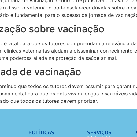
a jornada de vacinação, sendo o responsável por avaliar a
m disso, o veterinário pode esclarecer dúvidas sobre o cal
inário é fundamental para o sucesso da jornada de vacinaçã
zação sobre vacinação
o é vital para que os tutores compreendam a relevância d
 clínicas veterinárias ajudam a disseminar conhecimento e
uma poderosa aliada na proteção da saúde animal.
nada de vacinação
tínuo que todos os tutores devem assumir para garantir 
ndamental para que os pets vivam longas e saudáveis vid
ado que todos os tutores devem priorizar.
POLÍTICAS
SERVIÇOS