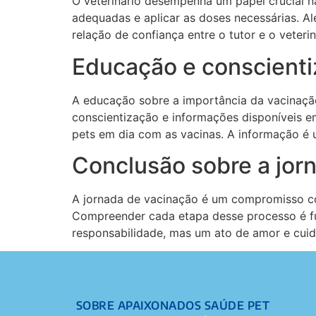
O veterinário desempenha um papel crucial n
adequadas e aplicar as doses necessárias. Alé
relação de confiança entre o tutor e o veter
Educação e conscienti
A educação sobre a importância da vacinaçã
conscientização e informações disponíveis em
pets em dia com as vacinas. A informação é 
Conclusão sobre a jor
A jornada de vacinação é um compromisso con
Compreender cada etapa desse processo é fu
responsabilidade, mas um ato de amor e cuid
SOBRE APAIXONADOS SAÚDE PET