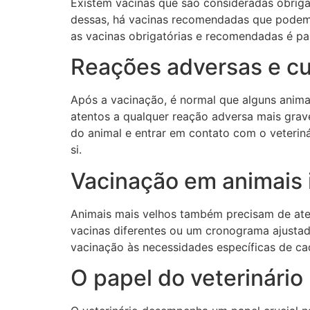
Existem vacinas que são consideradas obrigat
dessas, há vacinas recomendadas que podem s
as vacinas obrigatórias e recomendadas é par
Reações adversas e c
Após a vacinação, é normal que alguns anima
atentos a qualquer reação adversa mais grav
do animal e entrar em contato com o veterin
si.
Vacinação em animais 
Animais mais velhos também precisam de aten
vacinas diferentes ou um cronograma ajustado
vacinação às necessidades específicas de ca
O papel do veterinário