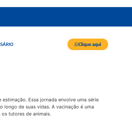
Clique aqui
SÁRIO
 estimação. Essa jornada envolve uma série
o longo de suas vidas. A vacinação é uma
 os tutores de animais.