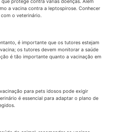
, que protege contra várias doenças. Além
mo a vacina contra a leptospirose. Conhecer
 com o veterinário.
ntanto, é importante que os tutores estejam
 vacina; os tutores devem monitorar a saúde
ação é tão importante quanto a vacinação em
vacinação para pets idosos pode exigir
rinário é essencial para adaptar o plano de
egidos.