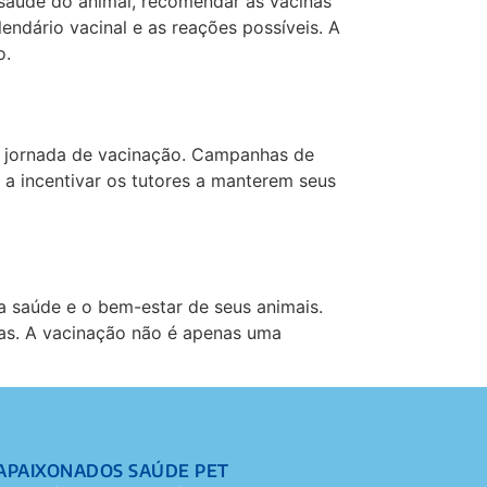
 saúde do animal, recomendar as vacinas
endário vacinal e as reações possíveis. A
o.
a jornada de vacinação. Campanhas de
 a incentivar os tutores a manterem seus
a saúde e o bem-estar de seus animais.
as. A vacinação não é apenas uma
APAIXONADOS SAÚDE PET