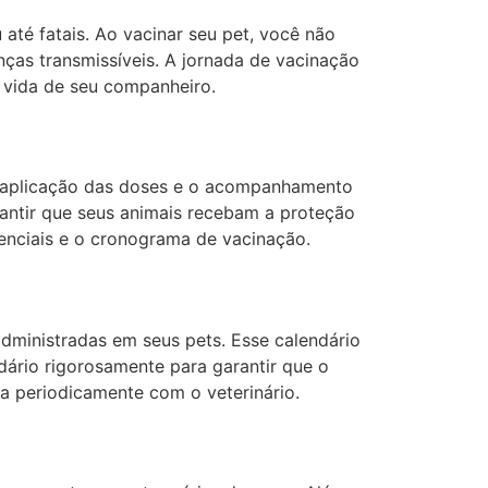
até fatais. Ao vacinar seu pet, você não
ças transmissíveis. A jornada de vacinação
 vida de seu companheiro.
a aplicação das doses e o acompanhamento
rantir que seus animais recebam a proteção
senciais e o cronograma de vacinação.
administradas em seus pets. Esse calendário
ndário rigorosamente para garantir que o
a periodicamente com o veterinário.