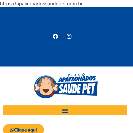
https://apaixonadossaudepet.com.br
Clique aqui