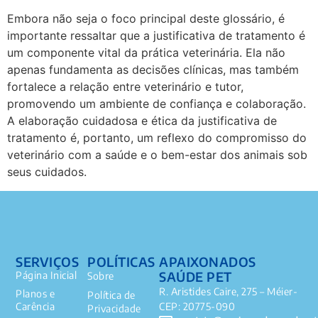
Embora não seja o foco principal deste glossário, é
importante ressaltar que a justificativa de tratamento é
um componente vital da prática veterinária. Ela não
apenas fundamenta as decisões clínicas, mas também
fortalece a relação entre veterinário e tutor,
promovendo um ambiente de confiança e colaboração.
A elaboração cuidadosa e ética da justificativa de
tratamento é, portanto, um reflexo do compromisso do
veterinário com a saúde e o bem-estar dos animais sob
seus cuidados.
SERVIÇOS
POLÍTICAS
APAIXONADOS
SAÚDE PET
Página Inicial
Sobre
R. Aristides Caire, 275 – Méier-
Planos e
Política de
Carência
CEP: 20775-090
Privacidade