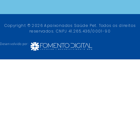
Copyright © 2026 Apaixonados Saúde Pet. Todos os direitos
reservados. CNPJ 41.265.436/0001-90
Desenvolvido por: