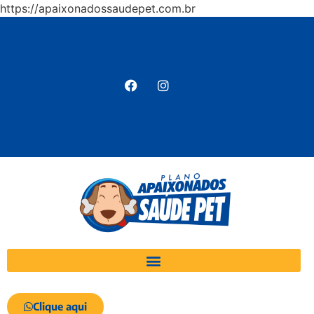
https://apaixonadossaudepet.com.br
Clique aqui