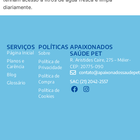
diariamente.
SERVIÇOS
POLÍTICAS
APAIXONADOS
SAÚDE PET
Página Inicial
Sobre
R. Aristides Caire, 275 – Méier-
Planos e
Política de
Carência
CEP: 20775-090
Privacidade
contato@apaixonadossaudepet
Blog
Política de
SAC: (21) 2042-2557
Compra
Glossário
Política de
Cookies