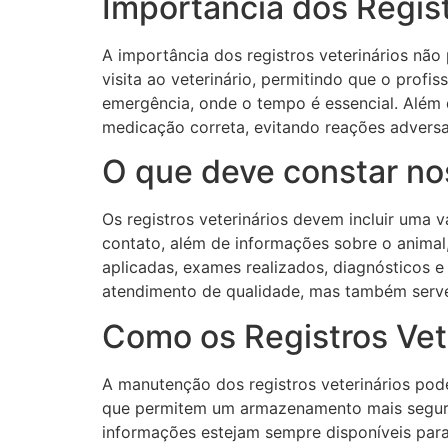
Importância dos Regist
A importância dos registros veterinários nã
visita ao veterinário, permitindo que o profi
emergência, onde o tempo é essencial. Além d
medicação correta, evitando reações adversa
O que deve constar nos
Os registros veterinários devem incluir uma 
contato, além de informações sobre o animal,
aplicadas, exames realizados, diagnósticos 
atendimento de qualidade, mas também serve 
Como os Registros Vet
A manutenção dos registros veterinários pode 
que permitem um armazenamento mais seguro 
informações estejam sempre disponíveis para 