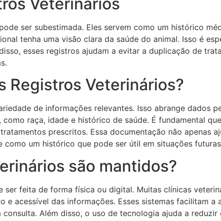
ros Veterinários
o pode ser subestimada. Eles servem como um histórico mé
ssional tenha uma visão clara da saúde do animal. Isso é e
isso, esses registros ajudam a evitar a duplicação de tra
s.
 Registros Veterinários?
variedade de informações relevantes. Isso abrange dados p
 como raça, idade e histórico de saúde. É fundamental que
e tratamentos prescritos. Essa documentação não apenas aj
como um histórico que pode ser útil em situações futuras
erinários são mantidos?
ser feita de forma física ou digital. Muitas clínicas veter
e acessível das informações. Esses sistemas facilitam a 
consulta. Além disso, o uso de tecnologia ajuda a reduzir