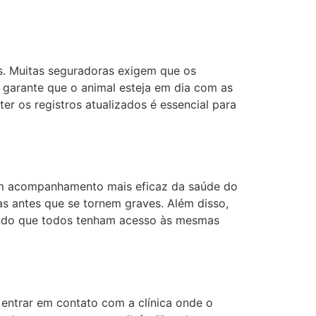
s. Muitas seguradoras exigem que os
o garante que o animal esteja em dia com as
er os registros atualizados é essencial para
de um acompanhamento mais eficaz da saúde do
as antes que se tornem graves. Além disso,
ntindo que todos tenham acesso às mesmas
 entrar em contato com a clínica onde o