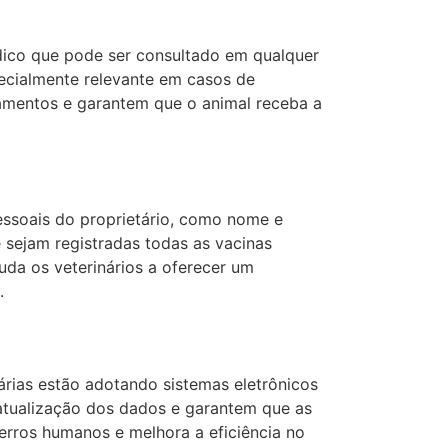
dico que pode ser consultado em qualquer
specialmente relevante em casos de
tamentos e garantem que o animal receba a
essoais do proprietário, como nome e
 sejam registradas todas as vacinas
uda os veterinários a oferecer um
.
inárias estão adotando sistemas eletrônicos
atualização dos dados e garantem que as
 erros humanos e melhora a eficiência no