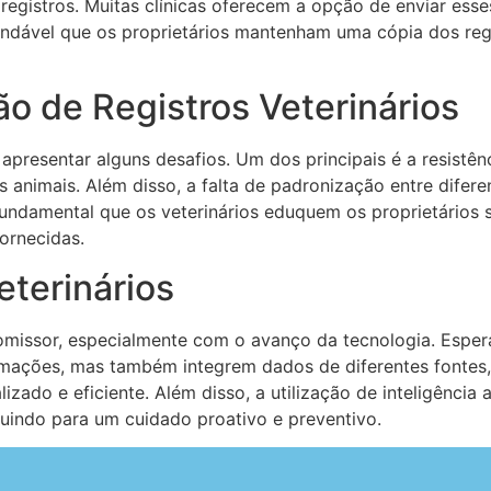
 registros. Muitas clínicas oferecem a opção de enviar ess
endável que os proprietários mantenham uma cópia dos reg
o de Registros Veterinários
apresentar alguns desafios. Um dos principais é a resistên
nimais. Além disso, a falta de padronização entre diferent
fundamental que os veterinários eduquem os proprietários 
ornecidas.
eterinários
romissor, especialmente com o avanço da tecnologia. Esper
mações, mas também integrem dados de diferentes fontes, 
ado e eficiente. Além disso, a utilização de inteligência a
buindo para um cuidado proativo e preventivo.