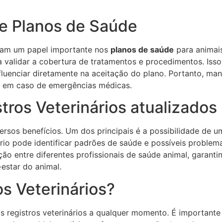
 e Planos de Saúde
ham um papel importante nos
planos de saúde
para animai
a validar a cobertura de tratamentos e procedimentos. Iss
luenciar diretamente na aceitação do plano. Portanto, mant
io em caso de emergências médicas.
stros Veterinários atualizados
diversos benefícios. Um dos principais é a possibilidade 
rio pode identificar padrões de saúde e possíveis problem
ção entre diferentes profissionais de saúde animal, gara
estar do animal.
os Veterinários?
os registros veterinários a qualquer momento. É importante