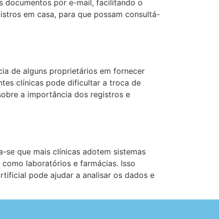
es documentos por e-mail, facilitando o
istros em casa, para que possam consultá-
cia de alguns proprietários em fornecer
es clínicas pode dificultar a troca de
sobre a importância dos registros e
a-se que mais clínicas adotem sistemas
como laboratórios e farmácias. Isso
rtificial pode ajudar a analisar os dados e