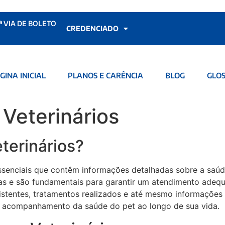
ª VIA DE BOLETO
CREDENCIADO
GINA INICIAL
PLANOS E CARÊNCIA
BLOG
GLOS
 Veterinários
terinários?
enciais que contêm informações detalhadas sobre a saúde
rias e são fundamentais para garantir um atendimento adeq
stentes, tratamentos realizados e até mesmo informações 
 o acompanhamento da saúde do pet ao longo de sua vida.