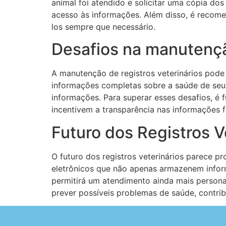
animal foi atendido e solicitar uma cópia dos
acesso às informações. Além disso, é recom
los sempre que necessário.
Desafios na manutençã
A manutenção de registros veterinários pode 
informações completas sobre a saúde de seus a
informações. Para superar esses desafios, é 
incentivem a transparência nas informações f
Futuro dos Registros V
O futuro dos registros veterinários parece p
eletrônicos que não apenas armazenem infor
permitirá um atendimento ainda mais personaliz
prever possíveis problemas de saúde, contri