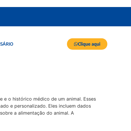
Clique aqui
SÁRIO
 e o histórico médico de um animal. Esses
uado e personalizado. Eles incluem dados
sobre a alimentação do animal. A