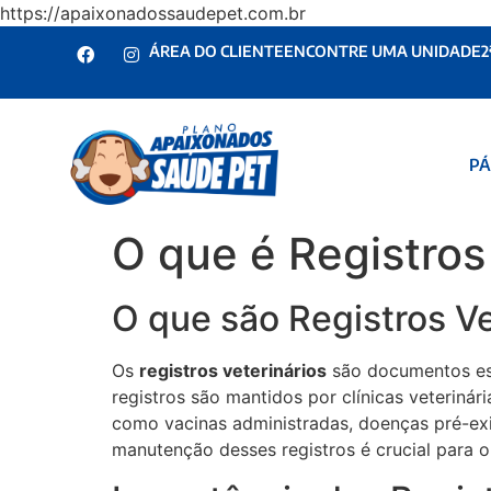
https://apaixonadossaudepet.com.br
ÁREA DO CLIENTE
ENCONTRE UMA UNIDADE
2
PÁ
O que é Registros
O que são Registros Ve
Os
registros veterinários
são documentos ess
registros são mantidos por clínicas veteriná
como vacinas administradas, doenças pré-exi
manutenção desses registros é crucial para