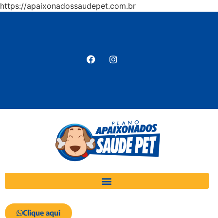
https://apaixonadossaudepet.com.br
Clique aqui