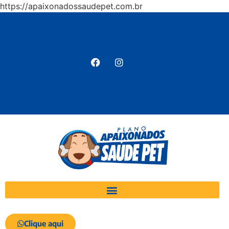
https://apaixonadossaudepet.com.br
Clique aqui