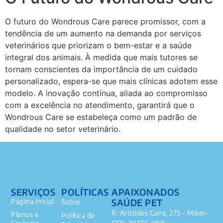
O futuro do Wondrous Care parece promissor, com a
tendência de um aumento na demanda por serviços
veterinários que priorizam o bem-estar e a saúde
integral dos animais. À medida que mais tutores se
tornam conscientes da importância de um cuidado
personalizado, espera-se que mais clínicas adotem esse
modelo. A inovação contínua, aliada ao compromisso
com a excelência no atendimento, garantirá que o
Wondrous Care se estabeleça como um padrão de
qualidade no setor veterinário.
SERVIÇOS
POLÍTICAS
APAIXONADOS
SAÚDE PET
Página Inicial
Sobre
R. Aristides Caire, 275 – Méier-
Planos e
Política de