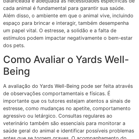
balanceada e adequada às necessidades específicas de
cada animal é fundamental para garantir sua saúde.
Além disso, o ambiente em que o animal vive, incluindo
espaço para brincar e interagir, também desempenha
um papel vital. O estresse, a solidão e a falta de
estímulos podem impactar negativamente o bem-estar
dos pets.
Como Avaliar o Yards Well-
Being
A avaliação do Yards Well-Being pode ser feita através
de observações comportamentais e físicas. É
importante que os tutores estejam atentos a sinais de
estresse, como mudanças no apetite, comportamento
agressivo ou letárgico. Consultas regulares ao
veterinário também são essenciais para monitorar a
saúde geral do animal e identificar possíveis problemas
antes que se tornem graves. O acompanhamento do