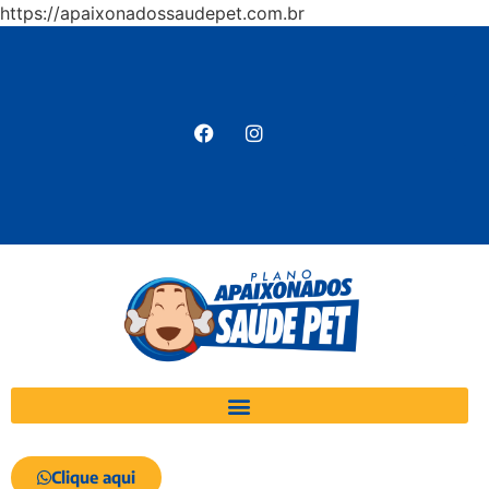
https://apaixonadossaudepet.com.br
Clique aqui