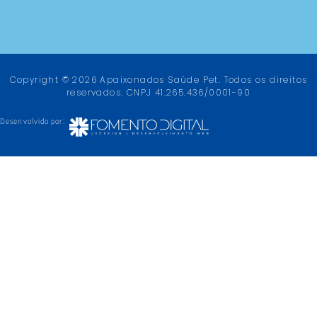
Copyright © 2026 Apaixonados Saúde Pet. Todos os direitos
reservados. CNPJ 41.265.436/0001-90
Desenvolvido por: