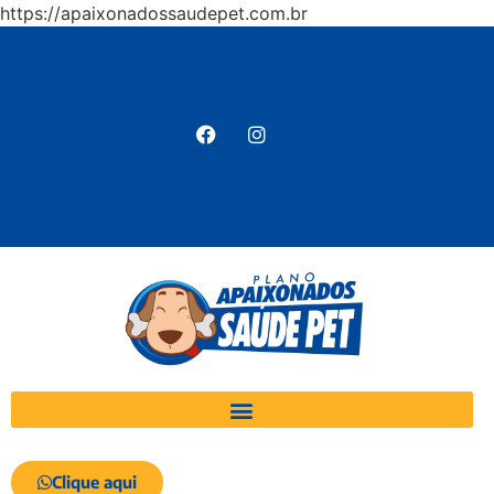
https://apaixonadossaudepet.com.br
Clique aqui