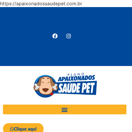
https://apaixonadossaudepet.com.br
Clique aqui