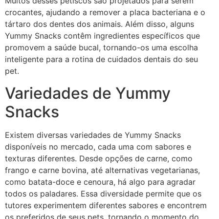
Muitos desses petiscos são projetados para serem
crocantes, ajudando a remover a placa bacteriana e o
tártaro dos dentes dos animais. Além disso, alguns
Yummy Snacks contêm ingredientes específicos que
promovem a saúde bucal, tornando-os uma escolha
inteligente para a rotina de cuidados dentais do seu
pet.
Variedades de Yummy
Snacks
Existem diversas variedades de Yummy Snacks
disponíveis no mercado, cada uma com sabores e
texturas diferentes. Desde opções de carne, como
frango e carne bovina, até alternativas vegetarianas,
como batata-doce e cenoura, há algo para agradar
todos os paladares. Essa diversidade permite que os
tutores experimentem diferentes sabores e encontrem
os preferidos de seus pets, tornando o momento do