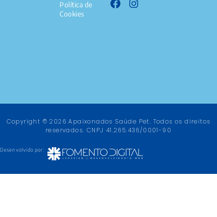
Política de
Cookies
Copyright © 2026 Apaixonados Saúde Pet. Todos os direitos
reservados. CNPJ 41.265.436/0001-90
Desenvolvido por: